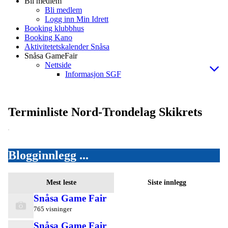
Bli medlem
Bli medlem
Logg inn Min Idrett
Booking klubbhus
Booking Kano
Aktivitetetskalender Snåsa
Snåsa GameFair
Nettside
Informasjon SGF
Terminliste Nord-Trondelag Skikrets
Blogginnlegg ...
Mest leste
Siste innlegg
Snåsa Game Fair
765 visninger
Snåsa Game Fair