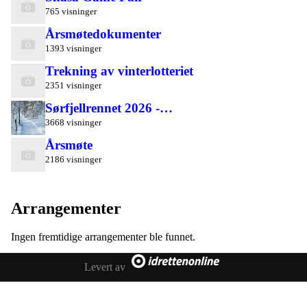
765 visninger
Årsmøtedokumenter
1393 visninger
Trekning av vinterlotteriet
2351 visninger
Sørfjellrennet 2026 -…
3668 visninger
Årsmøte
2186 visninger
Arrangementer
Ingen fremtidige arrangementer ble funnet.
Levert av