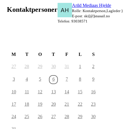
Arild Mediaas Hjelde
Kontaktpersoner
Rolle: Kontaktperson,Lagleder }
E-post: ski[@]snasail.no
Telefon: 93038571
August 2026
M
T
O
T
F
L
S
27
28
29
30
31
1
2
3
4
5
6
7
8
9
10
11
12
13
14
15
16
17
18
19
20
21
22
23
24
25
26
27
28
29
30
31