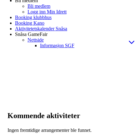
Bli medlem
Bli medlem
Logg inn Min Idrett
Booking klubbhus
Booking Kano
Aktivitetetskalender Snåsa
Snåsa GameFair
Nettside
Informasjon SGF
Kommende aktiviteter
Ingen fremtidige arrangementer ble funnet.